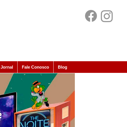
Jornal
Fale Conosco
Blog