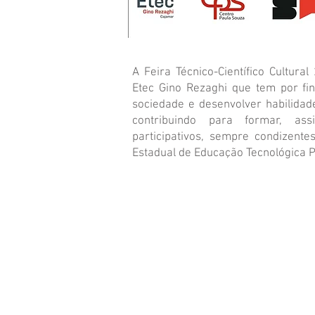
A Feira Técnico-Científico Cultura
Etec Gino Rezaghi que tem por fi
sociedade e desenvolver habilidad
contribuindo para formar, ass
participativos, sempre condizente
Estadual de Educação Tecnológica 
Etec Gino Rezaghi @2022