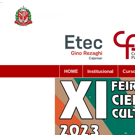
...
HOME
Institucional
Curs