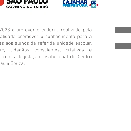
l 2023 é um evento cultural, realizado pela
nalidade promover o conhecimento para a
es aos alunos da referida unidade escolar,
im, cidadãos conscientes, criativos e
s com a legislação institucional do Centro
Paula Souza.
Av. Aruj