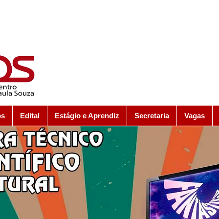
os
Edital
Estágio e Aprendiz
Secretaria
Vagas